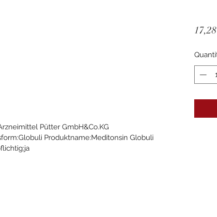
17,28
Quanti
Arzneimittel Pütter GmbH&Co.KG
form:Globuli Produktname:Meditonsin Globuli
ichtig:ja