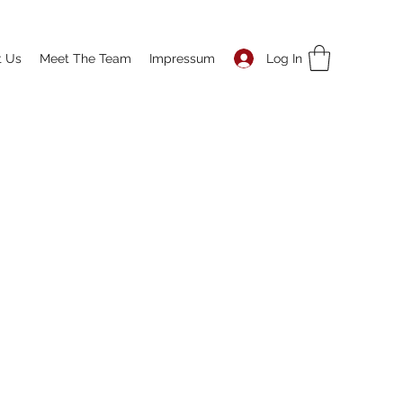
Log In
t Us
Meet The Team
Impressum