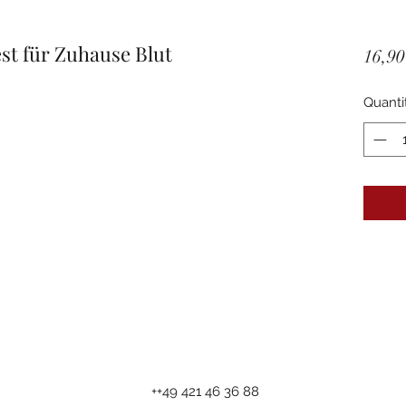
t für Zuhause Blut
16,90
Quanti
++49 421 46 36 88