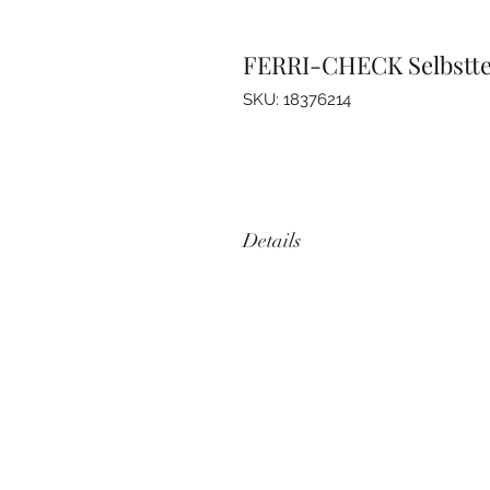
FERRI-CHECK Selbsttes
SKU: 18376214
Details