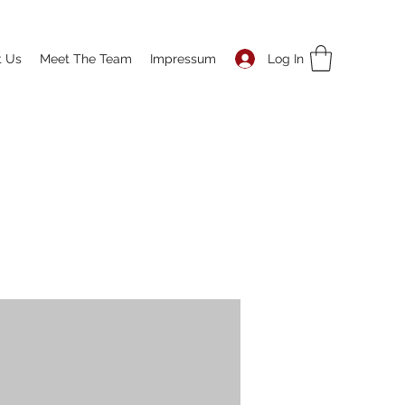
Log In
t Us
Meet The Team
Impressum