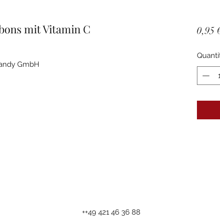
bons mit Vitamin C
0,95 
Quanti
 Candy GmbH
++49 421 46 36 88