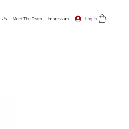
Log In
t Us
Meet The Team
Impressum