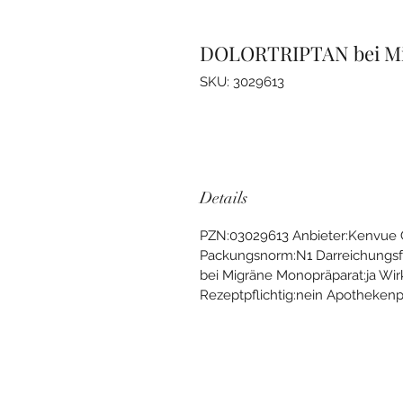
DOLORTRIPTAN bei Mig
SKU: 3029613
Details
PZN:03029613 Anbieter:Kenvue
Packungsnorm:N1 Darreichungsfo
bei Migräne Monopräparat:ja Wir
Rezeptpflichtig:nein Apothekenpfl