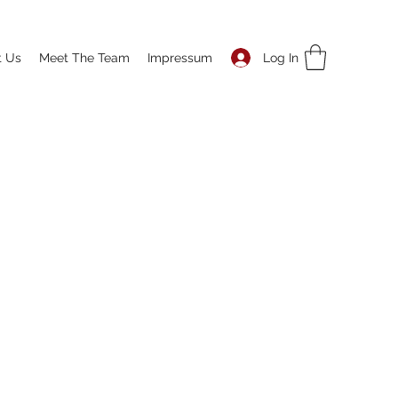
Log In
t Us
Meet The Team
Impressum